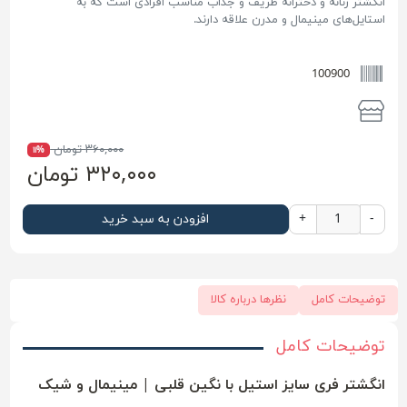
انگشتر زنانه و دخترانه ظریف و جذاب مناسب افرادی است که به
استایل‌های مینیمال و مدرن علاقه دارند.
100900
۳۶۰,۰۰۰ تومان
۱۱%
۳۲۰,۰۰۰ تومان
-
+
افزودن به سبد خرید
توضیحات کامل
نظرها درباره کالا
توضیحات کامل
انگشتر فری سایز استیل با نگین قلبی | مینیمال و شیک