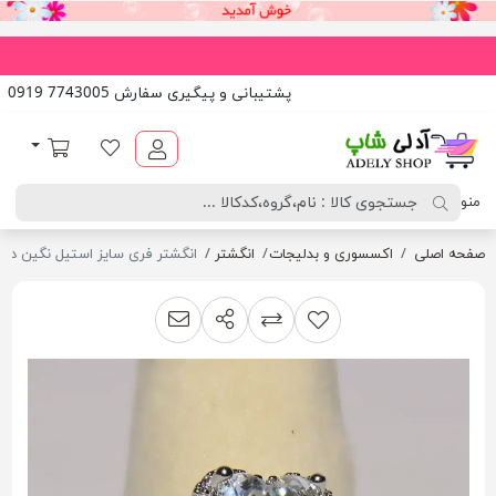
پشتیبانی و پیگیری سفارش 7743005 0919
آدلی شاپ
لیست مورد علاقه
سبد خرید
منو
صفحه اصلی
اکسسوری و بدلیجات
انگشتر
انگشتر فری سایز استیل نگین دار
اشتراک گذاری
پیشنهاد به دوست
افزودن به لیست مقایسه