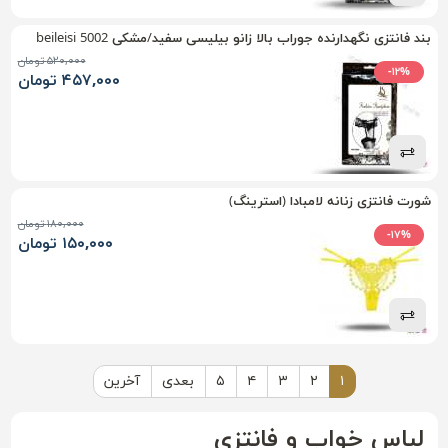
بند فانتزی نگهدارنده جوراب بالا زانو بیلیسی سفید/مشکی beileisi 5002
۵۲۰,۰۰۰ تومان
-۱۲%
۴۵۷,۰۰۰ تومان
شورت فانتزی زنانه لامبادا (استرینگ)
۱۸۰,۰۰۰ تومان
-۱۷%
۱۵۰,۰۰۰ تومان
۱
۲
۳
۴
۵
بعدی
آخرین
لباس خواب و فانتزی