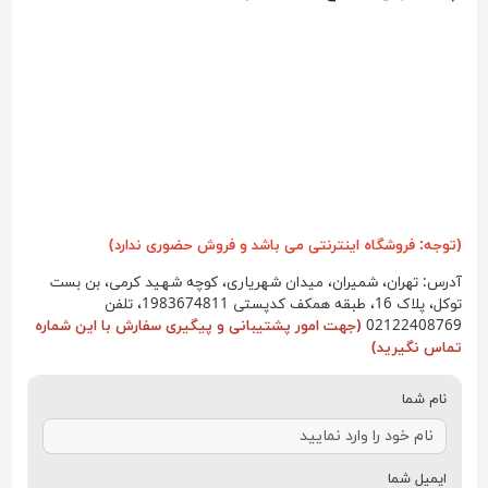
(توجه: فروشگاه اینترنتی می باشد و فروش حضوری ندارد)
آدرس: تهران، شمیران، میدان شهریاری، کوچه شهید کرمی، بن بست
توکل، پلاک 16، طبقه همکف کدپستی 1983674811، تلفن
02122408769
(جهت امور پشتیبانی و پیگیری سفارش با این شماره
تماس نگیرید)
نام شما
ایمیل شما