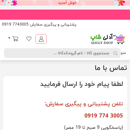
پشتیبانی و پیگیری سفارش 7743005 0919
آدلی شاپ
لیست مورد علاقه
سبد خرید
منو
تماس با ما
لطفا پیام خود را ارسال فرمایید
تلفن پشتیبانی و پیگیری سفارش:
3005 774 0919
(پاسخگویی 9 صبح تا 19 عصر)