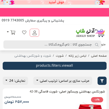
پشتیبانی و پیگیری سفارش 7743005 0919
آدلی شاپ
لیست مورد علاقه
سبد خرید
منو
صفحه اصلی
لباس زیر زنانه
شورت
شورت و شورتکس بهداشتی
products.filters.viewall
مرتب سازی بر اساس: ترتیب اصلی
نمایش: 24
شورتکس بهداشتی ویسکوز اصلی- شورت قاعدگی 38-42
۲۸۰,۰۰۰ تومان
-۸%
۲۵۷,۰۰۰ تومان