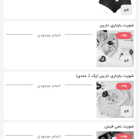
شورت بارداری نارین
اتمام موجودی
-۹%
شورت بارداری نارین (پک 2 عددی)
اتمام موجودی
-۷%
شورت نخی فیتن
اتمام موجودی
-۱۹%