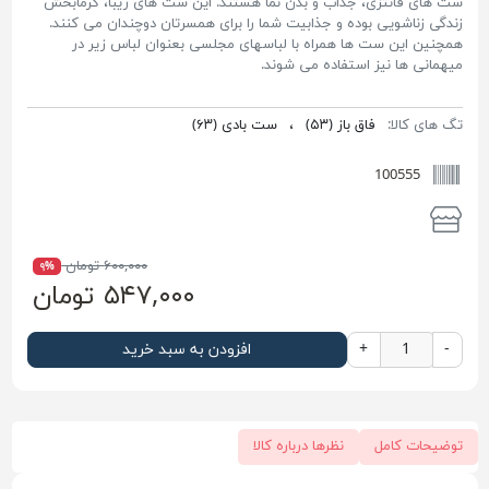
ست های فانتزی، جذاب و بدن نما هستند. این ست های زیبا، گرمابخش
زندگی زناشویی بوده و جذابیت شما را برای همسرتان دوچندان می کنند.
همچنین این ست ها همراه با لباسهای مجلسی بعنوان لباس زیر در
میهمانی ها نیز استفاده می شوند.
تگ های کالا:
فاق باز
(۵۳)
،
ست بادی
(۶۳)
100555
۶۰۰,۰۰۰ تومان
۹%
۵۴۷,۰۰۰ تومان
-
+
افزودن به سبد خرید
توضیحات کامل
نظرها درباره کالا