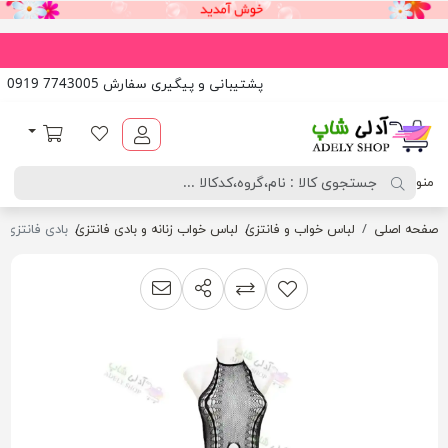
پشتیبانی و پیگیری سفارش 7743005 0919
آدلی شاپ
لیست مورد علاقه
سبد خرید
منو
صفحه اصلی
لباس خواب و فانتزی
لباس خواب زنانه و بادی فانتزی
بادی فانتزی یک
اشتراک گذاری
پیشنهاد به دوست
افزودن به لیست مقایسه