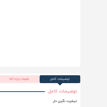
توضیحات کامل
نظرها درباره کالا
توضیحات کامل
تیشرت نگین دار