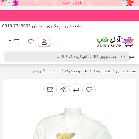
پشتیبانی و پیگیری سفارش 7743005 0919
آدلی شاپ
لیست مورد علاقه
سبد خرید
منو
صفحه اصلی
لباس زنانه
تاپ و تیشرت
تیشرت نگین دار
اشتراک گذاری
پیشنهاد به دوست
افزودن به لیست مقایسه