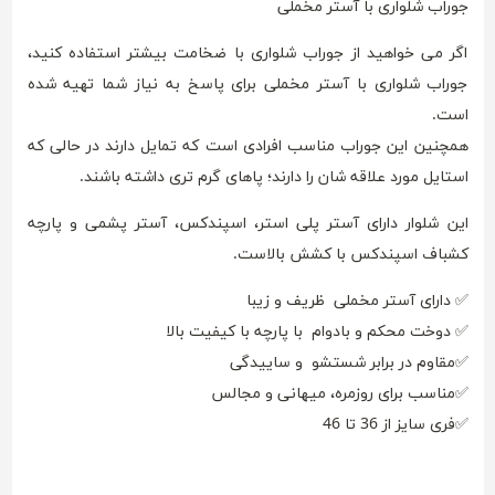
جوراب شلواری با آستر مخملی
اگر می خواهید از جوراب شلواری با ضخامت بیشتر استفاده کنید،
جوراب شلواری با آستر مخملی برای پاسخ به نیاز شما تهیه شده
است.
همچنین این جوراب مناسب افرادی است که تمایل دارند در حالی که
استایل مورد علاقه شان را دارند؛ پاهای گرم تری داشته باشند.
این شلوار دارای آستر پلی استر، اسپندکس، آستر پشمی و پارچه
کشباف اسپندکس با کشش بالاست.
✅ دارای آستر مخملی ظریف و زیبا
✅ دوخت محکم و بادوام با پارچه با کیفیت بالا
✅مقاوم در برابر شستشو و ساییدگی
✅مناسب برای روزمره، میهانی و مجالس
✅فری سایز از 36 تا 46