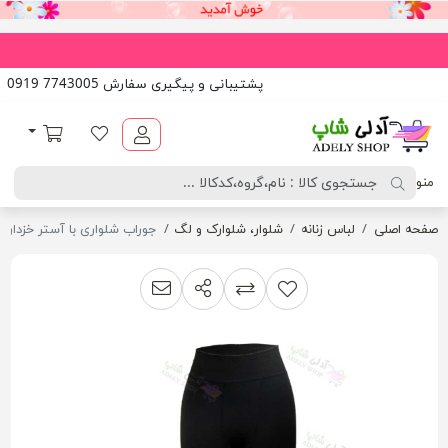
پشتیبانی و پیگیری سفارش 7743005 0919
آدلی شاپ
لیست مورد علاقه
سبد خرید
منو
صفحه اصلی
لباس زنانه
شلوار، شلوارک و لگ
جوراب شلواری با آستر خزدار
اشتراک گذاری
پیشنهاد به دوست
افزودن به لیست مقایسه