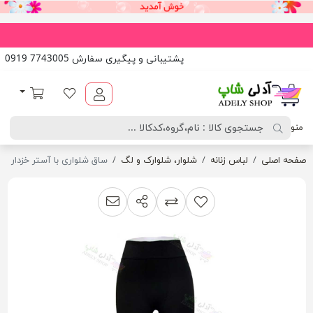
پشتیبانی و پیگیری سفارش 7743005 0919
آدلی شاپ
لیست مورد علاقه
سبد خرید
منو
صفحه اصلی
لباس زنانه
شلوار، شلوارک و لگ
ساق شلواری با آستر خزدار
اشتراک گذاری
پیشنهاد به دوست
افزودن به لیست مقایسه