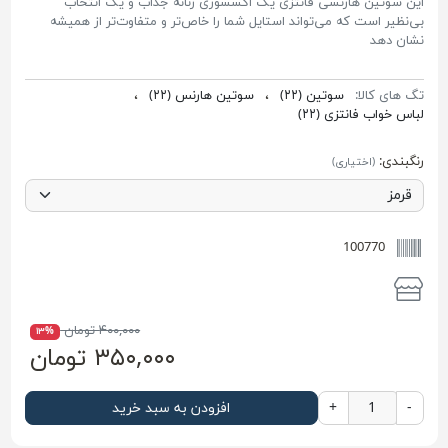
این سوتین هارنسی فانتزی یک اکسسوری زنانه جذاب و یک انتخاب
بی‌نظیر است که می‌تواند استایل شما را خاص‌تر و متفاوت‌تر از همیشه
نشان دهد
تگ های کالا:
سوتین
(۲۲)
،
سوتین هارنس
(۲۲)
،
لباس خواب فانتزی
(۲۲)
رنگبندی:
(اختیاری)
100770
۴۰۰,۰۰۰ تومان
۱۳%
۳۵۰,۰۰۰ تومان
-
+
افزودن به سبد خرید