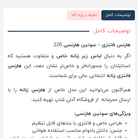
توضیحات کامل
نظرها درباره کالا
توضیحات کامل
هارنس فانتزی – سوتین هارنسی 220
اگر به دنبال
لباس زیر زنانه خاص
و متفاوت هستید که
استایلتان را جسورانه‌تر و خاص‌تر نشان دهد، این
هارنس
فانتزی زنانه
انتخابی عالی برای شماست.
هم‌اکنون می‌توانید این مدل خاص از
هارنس زنانه
را با
ارسال محرمانه از فروشگاه آدلی شاپ تهیه کنید.
ویژگی‌های سوتین هارنسی:
طراحی خاص و فانتزی با بندهای قابل تنظیم
جنس: دانتل بادوام مناسب استفاده طولانی
قابل استفاده در لباس شب و یا لباس زیر در لباس