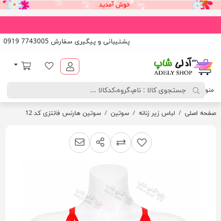
پشتیبانی و پیگیری سفارش 7743005 0919
آدلی شاپ
لیست مورد علاقه
سبد خرید
منو
صفحه اصلی
لباس زیر زنانه
سوتین
سوتین هارنس فانتزی کد 12
اشتراک گذاری
پیشنهاد به دوست
افزودن به لیست مقایسه