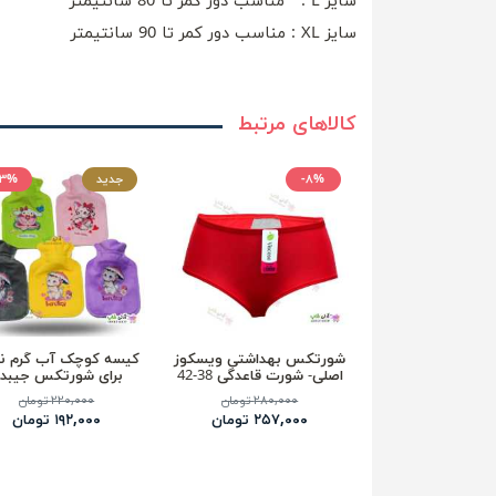
سایز L : مناسب دور کمر تا 80 سانتیمتر
سایز XL : مناسب دور کمر تا 90 سانتیمتر
کالاهای مرتبط
-۸%
جدید
۱۳%
شورتکس بهداشتی ویسکوز
کیسه کوچک آب گرم ن
اصلی- شورت قاعدگی 38-42
برای شورتکس جیبدا
۲۸۰,۰۰۰ تومان
۲۲۰,۰۰۰ تومان
۲۵۷,۰۰۰ تومان
۱۹۲,۰۰۰ تومان