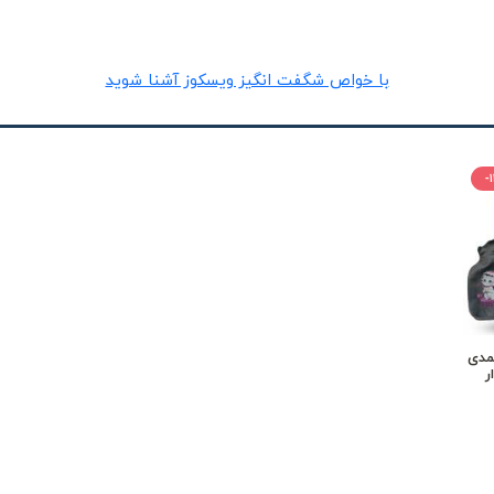
با خواص شگفت انگیز ویسکوز آشنا شوید
-
مدی
ر