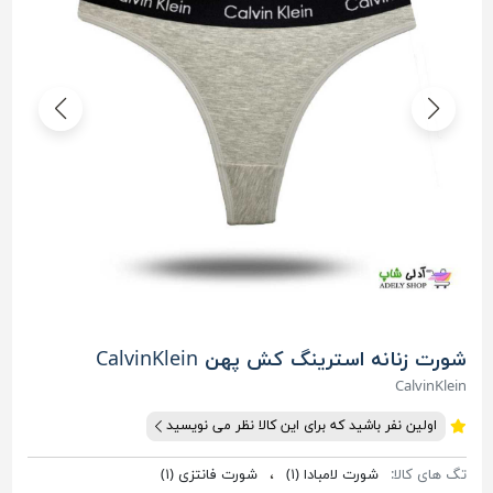
شورت زنانه استرینگ کش پهن CalvinKlein
CalvinKlein
اولین نفر باشید که برای این کالا نظر می نویسید
تگ های کالا:
شورت لامبادا
(۱)
،
شورت فانتزی
(۱)