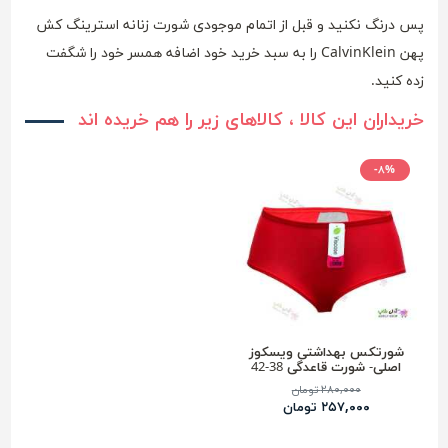
پس درنگ نکنید و قبل از اتمام موجودی شورت زنانه استرینگ کش
پهن CalvinKlein را به سبد خرید خود اضافه همسر خود را شگفت
زده کنید.
خریداران این کالا ، کالاهای زیر را هم خریده اند
-۸%
شورتکس بهداشتی ویسکوز
اصلی- شورت قاعدگی 38-42
۲۸۰,۰۰۰ تومان
۲۵۷,۰۰۰ تومان