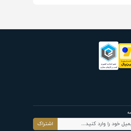
مه
اشتراک