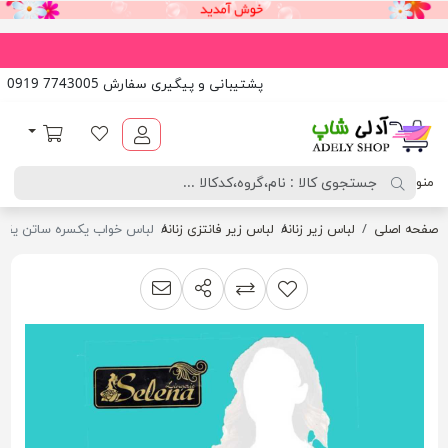
پشتیبانی و پیگیری سفارش 7743005 0919
آدلی شاپ
لیست مورد علاقه
سبد خرید
منو
صفحه اصلی
لباس زیر زنانه
لباس زیر فانتزی زنانه
لباس خواب یکسره ساتن یقه دکل
اشتراک گذاری
پیشنهاد به دوست
افزودن به لیست مقایسه