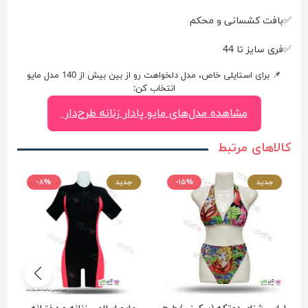
✅بافت کشسانی و محکم
✅فری سایز تا 44
📌 برای استایلی خاص، مدل دلخواهت رو از بین بیش از 140 مدل مایو
انتخاب کن:
مشاهده مدل‌های مایو پادار زنانه طرح‌دار
کالاهای مرتبط
جدید
-۱۵%
جدید
-۸%