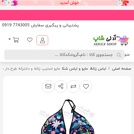
پشتیبانی و پیگیری سفارش 7743005 0919
آدلی شاپ
لیست مورد علاقه
سبد خرید
منو
صفحه اصلی
لباس زنانه
مایو و لباس شنا
مایو اسلیپ زنانه و دخترانه طرح دار د
اشتراک گذاری
پیشنهاد به دوست
افزودن به لیست مقایسه