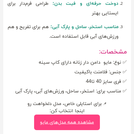
دوخت حرفه‌ای و فیت بدن:
طراحی فرم‌دار برای
ایستایی بهتر
مناسب استخر، ساحل و پارک آبی:
هم برای تفریح و هم
ورزش‌های آبی قابل استفاده است.
مشخصات:
✅ نوع: مایو دامن دار زنانه دارای کاپ سینه
✅ جنس: فلامنت باکیفیت
✅ فری سایز 40 تا44
✅ مناسب برای: استخر، ساحل، ورزش‌های آبی، پارک آبی
برای استایلی خاص، مدل دلخواهت رو
📌
اینجا انتخاب کن:
مشاهده همه مدل‌های مایو