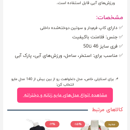
ورزش‌های آبی قابل استفاده است.
مشخصات:
✅ دارای
کاپ فرم‌دار و سوتین دوخته‌شده داخلی
✅ جنس: فلامنت باکیفیت
✅ فری سایز 46 تا50
✅ مناسب برای: استخر، ساحل، ورزش‌های آبی، پارک آبی
📌 برای استایلی خاص، مدل دلخواهت رو از بین بیش از 140 مدل مایو
انتخاب کن:
مشاهده انواع مدل‌های مایو زنانه و دخترانه
کالاهای مرتبط
جدید
-۱۵%
-۶%