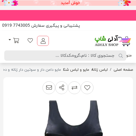
پشتیبانی و پیگیری سفارش 7743005 0919
آدلی شاپ
لیست مورد علاقه
سبد خرید
منو
صفحه اصلی
لباس زنانه
مایو و لباس شنا
مایو دامن دار و سوتین دار زنانه و دخترانه سای
اشتراک گذاری
پیشنهاد به دوست
افزودن به لیست مقایسه