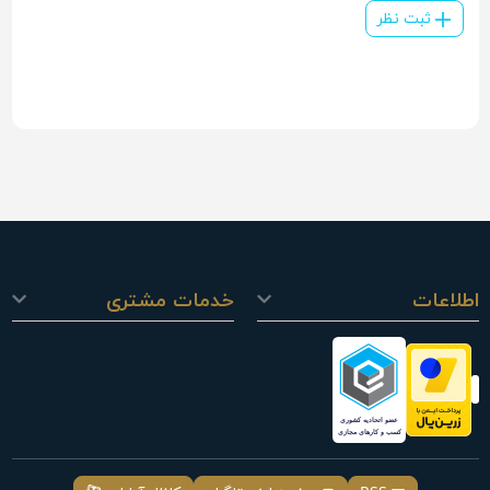
ثبت نظر
اطلاعات
خدمات مشتری