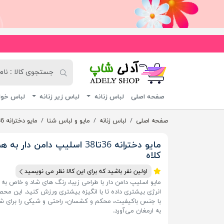
آدلی شاپ
صفحه اصلی
لباس زنانه
لباس زیر زنانه
لباس خوا
صفحه اصلی
لباس زنانه
مایو و لباس شنا
مایو دخترانه 36تا38 اسلیپ دامن دار به همراه کلاه
مایو دخترانه 36تا38 اسلیپ دامن دار به 
کلاه
اولین نفر باشید که برای این کالا نظر می نویسید
مایو اسلیپ دامن دار با طراحی زیبا، رنگ های شاد و خاص به 
انرژی بیشتری داده تا با انگیزه بیشتری ورزش کنید. این مح
با جنس باکیفیت، محکم و کشسان، راحتی و شیکی را برای ش
به ارمغان می‌آورد.