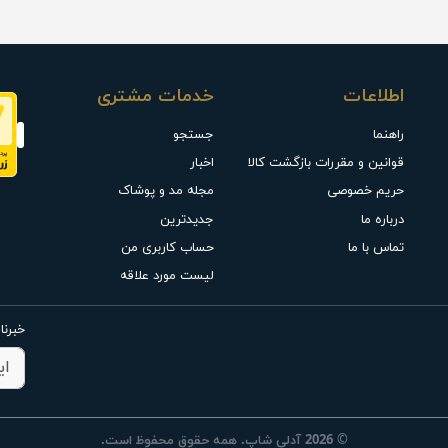
اطلاعات
خدمات مشتری
راهنما
جستجو
قوانین و مقررات بازگشت کالا
اخبار
حریم خصوصی
مجله مد و پوشاک
درباره ما
جدیدترین
تماس با ما
حساب کاربری من
لیست مورد علاقه
خبرنا
© 2026 آدلی شاپ. همه حقوق محفوظ است.