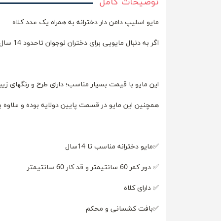
توضیحات کامل
مایو اسلیپ دامن دار دخترانه به همراه یک عدد کلاه
اگر به دنبال مایویی برای دختران نوجوان تاحدود 14 سال و یا سایز 36 تا 38 هستید؛ این محصول مناسب شماست.
این مایو با قیمت بسیار مناسب؛ دارای طرح و رنگهای ز
همچنین این مایو در قسمت پایین دولایه بوده و علاوه
✅مایو دخترانه مناسب تا 14سال
✅ دور کمر 60 سانتیمتر و قد کار 60 سانتیمتر
✅ دارای کلاه
✅بافت کشسانی و محکم