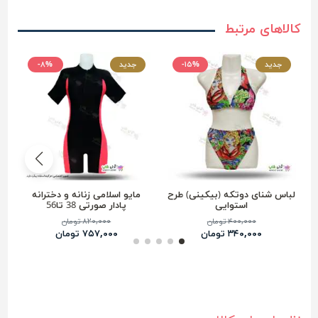
کالاهای مرتبط
جدید
-۱۵%
جدید
-۸%
لباس شنای دوتکه (بیکینی) طرح
مایو اسلامی زنانه و دخترانه
استوایی
پادار صورتی 38 تا56
۴۰۰,۰۰۰ تومان
۸۲۰,۰۰۰ تومان
۳۴۰,۰۰۰ تومان
۷۵۷,۰۰۰ تومان