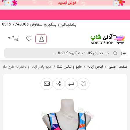
پشتیبانی و پیگیری سفارش 7743005 0919
آدلی شاپ
لیست مورد علاقه
سبد خرید
منو
صفحه اصلی
لباس زنانه
مایو و لباس شنا
مایو پادار زنانه و دخترانه طرح دار
اشتراک گذاری
پیشنهاد به دوست
افزودن به لیست مقایسه