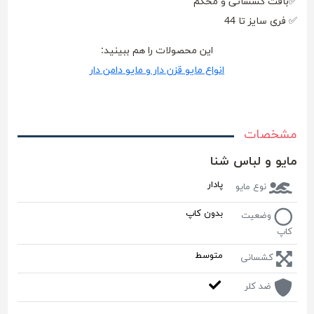
✅بافت کشسانی و محکم
✅ فری سایز تا 44
این محصولات را هم ببینید:
انواع مایو قزن دار و مایو دامن دار
مشخصات
مایو و لباس شنا
پادار
نوع مایو
بدون کاپ
وضعیت
کاپ
متوسط
کشسانی
ضد کلر