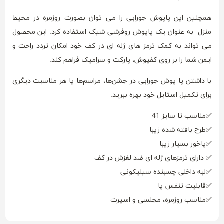
همچنین این پاپوش جورابی را می توان بصورت روزمره در محیط
منزل به عنوان یک پاپوش روفرشی شیک استفاده کرد. این محصول
می تواند به کمک ترمز های ژله ای در کف خود امکان تردد راحت و
ایمن شما را بر روی کفپوش، پارکت و سرامیک فراهم کند.
با داشتن پا پوش جورابی در جشن‌ها، مراسم‌ها یا هر مناسبت دیگری
برای تکمیل استایل خود بهره ببرید.
✅مناسب تا سایز 41
✅طرح بافته شده زیبا
✅پاخور بسیار زیبا
✅ دارای ترمزهای ژله ای ضد لغزش در کف
✅لبه داخلی چسبنده سیلیکونی
✅قابلیت تنفس پا
✅مناسب روزمره، مجلسی و اسپرت