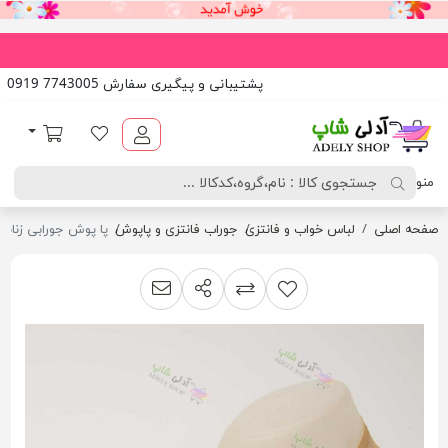
پشتیبانی و پیگیری سفارش 7743005 0919
آدلی شاپ
لیست مورد علاقه
سبد خرید
منو
صفحه اصلی
لباس خواب و فانتزی
جوراب فانتزی و پاپوش
پا پوش جورابی زنانه 
اشتراک گذاری
پیشنهاد به دوست
افزودن به لیست مقایسه