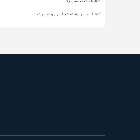
✅قابلیت تنفس پا
✅مناسب روزمره، مجلسی و اسپرت