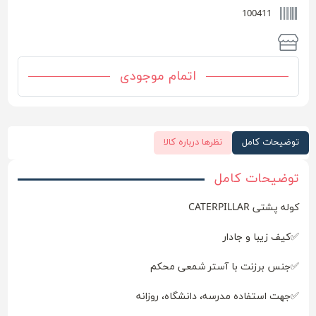
100411
اتمام موجودی
توضیحات کامل
نظرها درباره کالا
توضیحات کامل
کوله پشتی CATERPILLAR
✅کیف زیبا و جادار
✅جنس برزنت با آستر شمعی محکم
✅جهت استفاده مدرسه، دانشگاه، روزانه