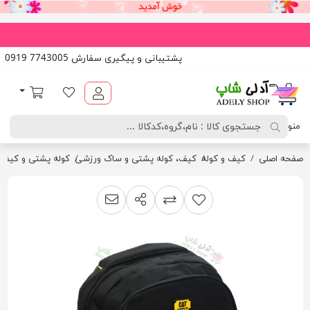
پشتیبانی و پیگیری سفارش 7743005 0919
آدلی شاپ
لیست مورد علاقه
سبد خرید
منو
صفحه اصلی
کیف و کوله
کیف، کوله پشتی و ساک ورزشی
کوله پشتی و کیف مدرسه
اشتراک گذاری
پیشنهاد به دوست
افزودن به لیست مقایسه