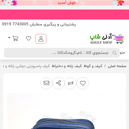
پشتیبانی و پیگیری سفارش 7743005 0919
آدلی شاپ
لیست مورد علاقه
سبد خرید
منو
صفحه اصلی
کیف و کوله
کیف زنانه و دخترانه
کیف پاسپورتی دوشی زنانه و دخت
اشتراک گذاری
پیشنهاد به دوست
افزودن به لیست مقایسه