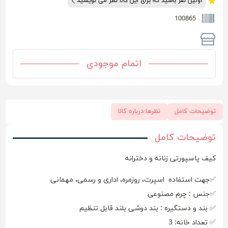
اولین نفر باشید که برای این کالا نظر می نویسید
100865
اتمام موجودی
توضیحات کامل
نظرها درباره کالا
توضیحات کامل
کیف پاسپورتی زنانه و دخترانه
✅جهت استفاده اسپرت، روزمره، اداری و رسمی، مهمانی
✅جنس : چرم مصنوعی
✅ بند و دستگیره : بند دوشی بلند قابل تنظیم
✅ تعداد خانه: 3