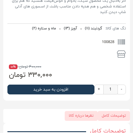
اگر به‌دنبال یک محصول شیک، بادوام و خوش‌قیمت هستید که هم برای
استفاده شخصی و هم هدیه دادن مناسب باشد، از اسسوری های آدلی
شاپ دیدن کنید
تگ های کالا:
گردنبند
(۱۱)
،
آویز
(۱۳)
،
ماه و ستاره
(۲)
100828
۴۰۰,۰۰۰ تومان
۱۸%
۳۳۰,۰۰۰ تومان
-
+
افزودن به سبد خرید
توضیحات کامل
نظرها درباره کالا
توضیحات کامل