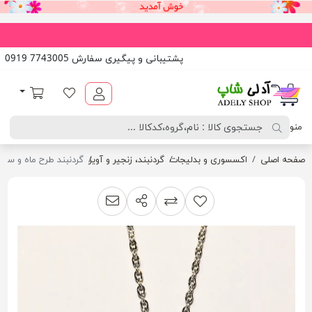
پشتیبانی و پیگیری سفارش 7743005 0919
آدلی شاپ
لیست مورد علاقه
سبد خرید
منو
صفحه اصلی
اکسسوری و بدلیجات
گردنبند، زنجیر و آویز
گردنبند طرح ماه و ستار
اشتراک گذاری
پیشنهاد به دوست
افزودن به لیست مقایسه