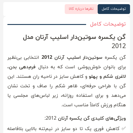
توضیحات کامل
نظرها درباره کالا
توضیحات کامل
گن یکسره سوتین‌دار اسلیپ آرتان مدل
2012
گن یکسره
سوتین‌دار اسلیپ آرتان 2012
انتخابی بی‌نظیر
برای بانوان خوش‌پوشی است که به دنبال
فرم‌دهی بدن
،
لاغری شکم و پهلو
و کاهش سایز در ناحیه ران هستند. این
گن با طراحی حرفه‌ای، ظاهر شکم را صاف و تخت نشان
می‌دهد و برای استفاده روزانه، زیر لباس‌های مجلسی یا
هنگام ورزش کاملاً مناسب است.
ویژگی‌های کلیدی گن یکسره آرتان 2012:
✅ کاهش فوری یک تا دو سایز در نیم‌تنه بالایی بلافاصله