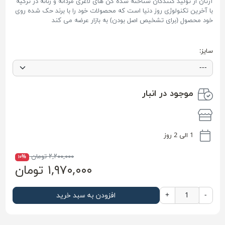
آرتان از تولید کنندگان شناخته شده گن های لاغری مردانه و زنانه در ترکیه
با آخرین تکنولوژی روز دنیا است که محصولات خود را با برند حک شده روی
خود محصول (برای تشخیص اصل بودن) به بازار عرضه می کند
سایز:
موجود در انبار
1 الی 2 روز
۲,۲۰۰,۰۰۰ تومان
۱۰%
۱,۹۷۰,۰۰۰ تومان
-
+
افزودن به سبد خرید