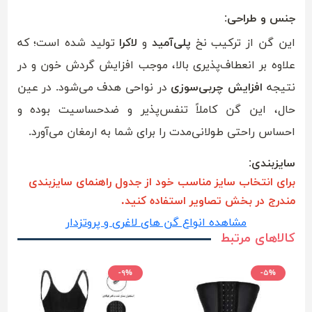
جنس و طراحی:
این گن از ترکیب نخ
پلی‌آمید
و
لاکرا
تولید شده است؛ که
علاوه بر انعطاف‌پذیری بالا، موجب افزایش گردش خون و در
نتیجه
افزایش چربی‌سوزی
در نواحی هدف می‌شود. در عین
حال، این گن کاملاً تنفس‌پذیر و ضدحساسیت بوده و
احساس راحتی طولانی‌مدت را برای شما به ارمغان می‌آورد.
سایزبندی:
برای انتخاب سایز مناسب خود از جدول راهنمای سایزبندی
مندرج در بخش تصاویر استفاده کنید.
مشاهده انواع گن های لاغری و پروتزدار
کالاهای مرتبط
-۹%
-۵%