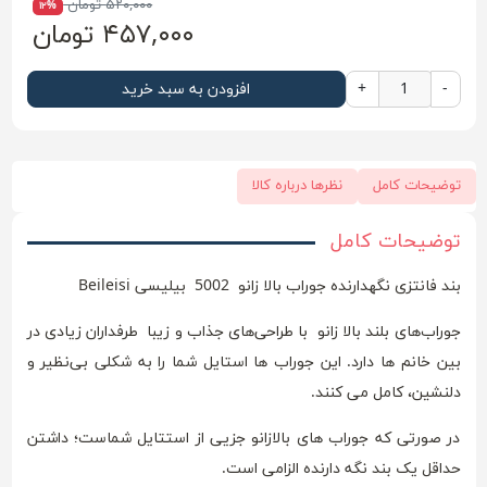
۵۲۰,۰۰۰ تومان
۱۲%
۴۵۷,۰۰۰ تومان
-
+
افزودن به سبد خرید
توضیحات کامل
نظرها درباره کالا
توضیحات کامل
بند فانتزی نگهدارنده جوراب بالا زانو 5002 بیلیسی Beileisi
جوراب‌های بلند بالا زانو با طراحی‌های جذاب و زیبا طرفداران زیادی در
بین خانم ها دارد. این جوراب ها استایل شما را به شکلی بی‌نظیر و
دلنشین، کامل می کنند.
در صورتی که جوراب های بالازانو جزیی از استتایل شماست؛ داشتن
حداقل یک بند نگه دارنده الزامی است.