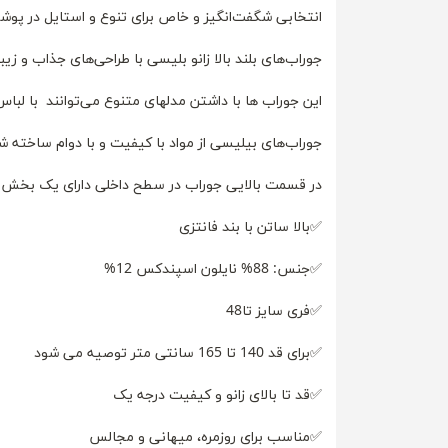
انتخابی شگفت‌انگیز و خاص برای تنوع و استایل در پو
جوراب‌های بلند بالا زانو بلیسی با طراحی‌های جذاب و زیب
این جوراب ها با داشتن مدلهای متنوع می‌توانند با لبا
جوراب‌های بیلیسی از مواد با کیفیت و با دوام ساخته 
در قسمت بالایی جوراب در سطح داخلی دارای یک بخش ژله
✅بالا ساتن با بند فانتزی
✅جنس: 88% نایلون اسپندکس 12%
✅فری سایز تا48
✅برای قد 140 تا 165 سانتی متر توصیه می شود
✅قد تا بالای زانو و کیفیت درجه یک
✅مناسب برای روزمره، میهانی و مجالس