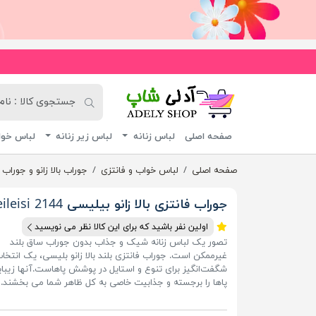
آدلی شاپ
صفحه اصلی
لباس زنانه
لباس زیر زنانه
لباس خوا
صفحه اصلی
لباس خواب و فانتزی
جوراب بالا زانو و جوراب
جوراب فانتزی بالا زانو بیلیسی 2144 Beileisi
اولین نفر باشید که برای این کالا نظر می نویسید
تصور یک لباس زنانه شیک و جذاب بدون جوراب ساق بلند
غیرممکن است. جوراب فانتزی بلند بالا زانو بلیسی، یک انتخا
شگفت‌انگیز برای تنوع و استایل در پوشش پاهاست.آنها زیبا
پاها را برجسته و جذابیت خاصی به کل ظاهر شما می بخشند.