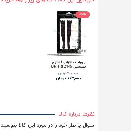
خریداران این کالا ، کالاهای زیر را هم خریده 
-۱۱-%
جوراب بالازانو فانتزی
بیلیسی Beileisi 2149
۷۰۰,۰۰۰ تومان
۷۷۶,۰۰۰ تومان
نظرها درباره کالا
سوال یا نظر خود را در مورد این کالا بنوسید