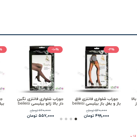
%
-۱۰%
-۴%
الا
جوراب شلواری فانتزی فاق
جوراب شلواری فانتزی نگین
جو
ز
باز و بغل باز بیلیسی beileisi
دار بالا زانو بیلیسی beileisi
بیلیسی 
2136
2028
۵۲۰,۰۰۰ تومان
۶۲۰,۰۰۰ تومان
۴۹۹,۰۰۰ تومان
۵۵۷,۰۰۰ تومان