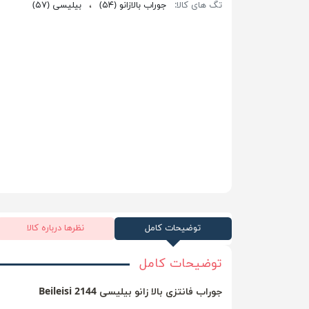
تگ های کالا:
جوراب بالازانو
(۵۴)
،
بیلیسی
(۵۷)
توضیحات کامل
نظرها درباره کالا
توضیحات کامل
جوراب فانتزی بالا زانو بیلیسی 2144 Beileisi