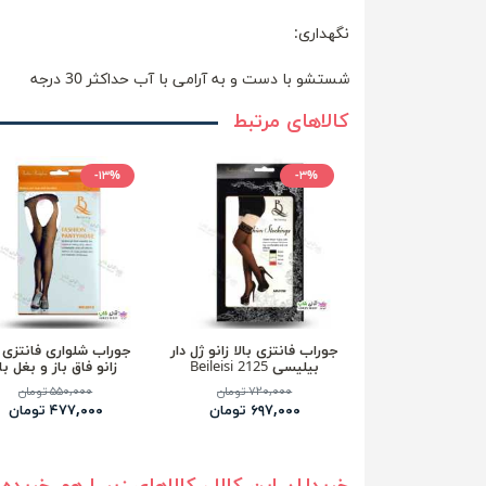
نگهداری:
شستشو با دست و به آرامی با آب حداکثر 30 درجه
کالاهای مرتبط
-۱۳%
-۳%
جوراب فانتزی بالا زانو ژل دار
جوراب شلواری فانتزی ب
بیلیسی 2125 Beileisi
زانو فاق باز و بغل با
بیلیسی 2012 Beileisi
۷۲۰,۰۰۰ تومان
۵۵۰,۰۰۰ تومان
۶۹۷,۰۰۰ تومان
۴۷۷,۰۰۰ تومان