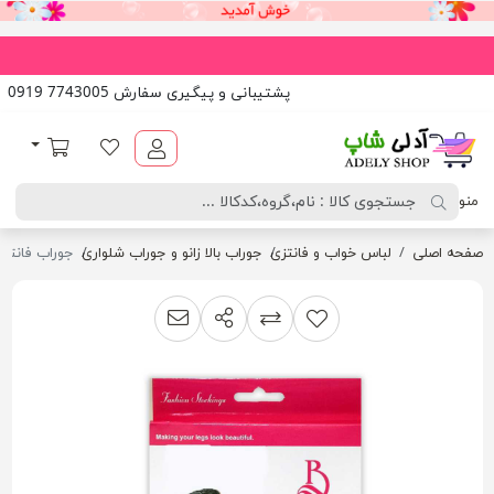
پشتیبانی و پیگیری سفارش 7743005 0919
آدلی شاپ
لیست مورد علاقه
سبد خرید
منو
صفحه اصلی
لباس خواب و فانتزی
جوراب بالا زانو و جوراب شلواری
جوراب فانتزی بالا 
اشتراک گذاری
پیشنهاد به دوست
افزودن به لیست مقایسه