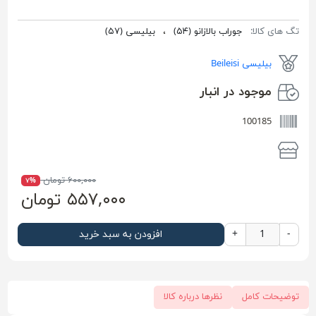
تگ های کالا:
جوراب بالازانو
(۵۴)
،
بیلیسی
(۵۷)
بیلیسی Beileisi
موجود در انبار
100185
۶۰۰,۰۰۰ تومان
۷%
۵۵۷,۰۰۰ تومان
-
+
افزودن به سبد خرید
توضیحات کامل
نظرها درباره کالا