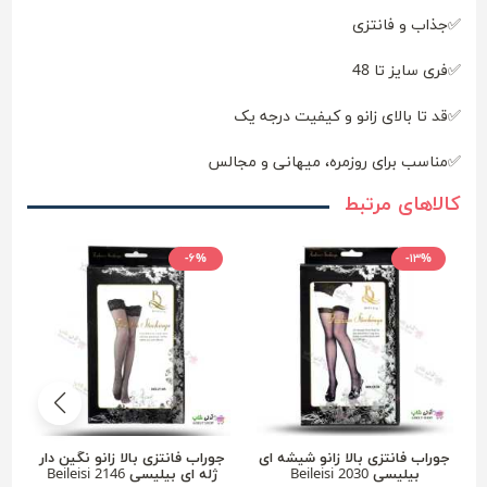
✅جذاب و فانتزی
✅فری سایز تا 48
✅قد تا بالای زانو و کیفیت درجه یک
✅مناسب برای روزمره، میهانی و مجالس
کالاهای مرتبط
-۶%
-۱۳%
جوراب فانتزی بالا زانو شیشه ای
جوراب فانتزی بالا زانو نگین دار
بیلیسی Beileisi 2030
ژله ای بیلیسی Beileisi 2146