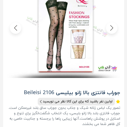
جوراب فانتزی بالا زانو بیلیسی Beileisi 2106
اولین نفر باشید که برای این کالا نظر می نویسید
تصور یک لباس زنانه شیک و جذاب بدون جوراب ساق بلند غیرممکن است.
جوراب فانتزی بلند بالا زانو بلیسی، یک انتخاب شگفت‌انگیز برای تنوع و
استایل در پوشش پاهاست.آنها زیبایی پاها را برجسته و جذابیت خاصی به
کل ظاهر شما می بخشند.