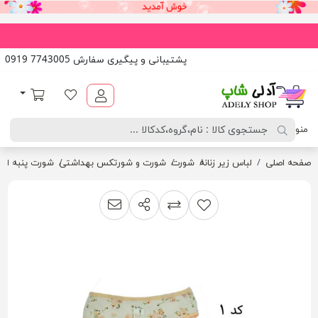
پشتیبانی و پیگیری سفارش 7743005 0919
آدلی شاپ
لیست مورد علاقه
سبد خرید
منو
صفحه اصلی
لباس زیر زنانه
شورت
شورت و شورتکس بهداشتی
شورت پنبه ای 40-4
اشتراک گذاری
پیشنهاد به دوست
افزودن به لیست مقایسه