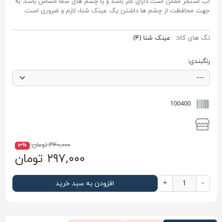
آب استخر ممکن است دارای کلر باشد و یا چشم های شما حساس باشد. به
جهت محافظت از چشم ها داشتن یک عینک شنا، لازم و ضروری است.
تگ های کالا:
عینک شنا
(۴)
رنگبندی:
100400
۳۴۰,۰۰۰ تومان
۱۳%
۲۹۷,۰۰۰ تومان
-
+
افزودن به سبد خرید