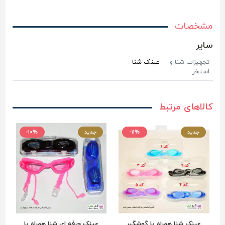
مشخصات
سایر
تجهیزات شنا و
عینک شنا
استخر
کالاهای مرتبط
جدید
-۱۱%
جدید
-۱۰%
عینک شنا همراه با گوشگیر
عینک حرفه ای شنا همراه با