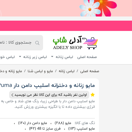
آدلی شاپ
صفحه اصلی
لباس زنانه
لباس زیر زنانه
لباس خوا
صفحه اصلی
لباس زنانه
مایو و لباس شنا
مایو زنانه و دخت
مایو زنانه و دخترانه اسلیپ دامن دار Puma
اولین نفر باشید که برای این کالا نظر می نویسید
مایو اسلیپ دامن دار با طراحی زیبا، رنگ های شاد و خاص به 
انرژی بیشتری داده تا با انگیزه بیشتری ورزش کنید.
تگ های کالا:
مایو
(۲۸۸)
،
مایو دامن دار
(۱۲۰)
،
مایو اسلیپ
(۱۱۳)
،
فری سایز تا 48
(۴۲)
،