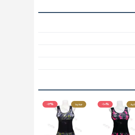
ید
-۱۰%
جدید
-۱۲%
جدید