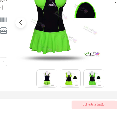
کالای 
،
ب
-
نظرها درباره کالا