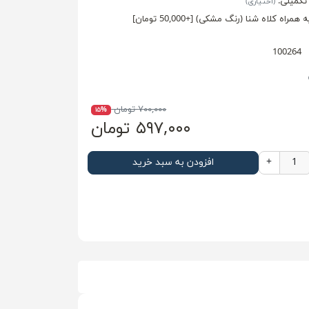
تکمیلی:
(اختیاری)
ه همراه کلاه شنا (رنگ مشکی) [+50,000 تومان]
100264
۷۰۰,۰۰۰ تومان
۱۵%
۵۹۷,۰۰۰ تومان
+
افزودن به سبد خرید