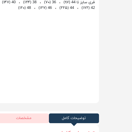
فری سایز تا 44
(۹۷)
،
36
(۷۰)
،
38
(۱۲۴)
،
40
(۱۴۷)
(۱۲۰)
48
،
(۱۲۷)
46
،
(۲۲۵)
44
،
(۱۷۲)
42
توضیحات کامل
مشخصات