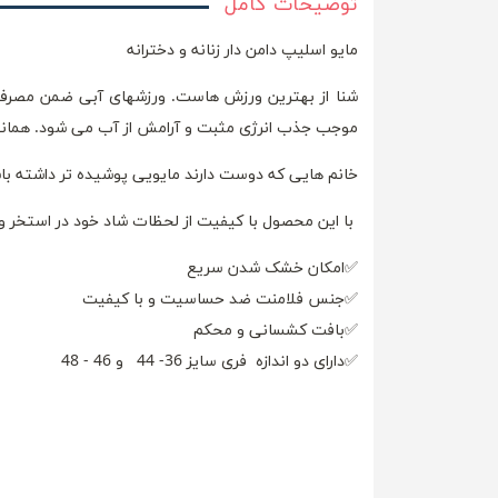
توضیحات کامل
مایو اسلیپ دامن دار زنانه و دخترانه
شنا از بهترین ورزش هاست. ورزشهای آبی ضمن مصرف 
موجب جذب انرژی مثبت و آرامش از آب می شود. همانطور
خانم هایی که دوست دارند مایویی پوشیده تر داشته باشن
با این محصول با کیفیت از لحظات شاد خود در استخر و
✅امکان خشک شدن سریع
✅جنس فلامنت ضد حساسیت و با کیفیت
✅بافت کشسانی و محکم
✅دارای دو اندازه فری سایز 36- 44 و 46 - 48