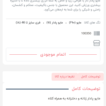
مایو پادار دار با طراحی زیبا و خاص به شما انرژی بیشتری داده تا با انگیزه
بیشتری ورزش کنید. این محصول با جنس باکیفیت، محکم و کشسان،
راحتی و شیکی را برای شما به ارمغان می‌آورد.
تگ های کالا:
مایو
(۲۹۰)
،
مایو پادار
(۹۱)
،
فری سایز تا 46
(۱۸)
100350
اتمام موجودی
توضیحات کامل
نظرها درباره کالا
توضیحات کامل
مایو پادار زنانه و دخترانه به همراه کلاه