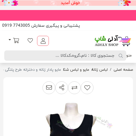
پشتیبانی و پیگیری سفارش 7743005 0919
آدلی شاپ
لیست مورد علاقه
سبد خرید
منو
صفحه اصلی
لباس زنانه
مایو و لباس شنا
مایو پادار زنانه و دخترانه طرح پلنگی به
اشتراک گذاری
پیشنهاد به دوست
افزودن به لیست مقایسه