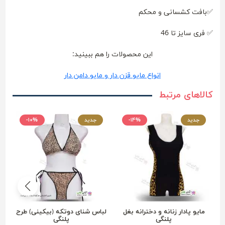
✅بافت کشسانی و محکم
✅ فری سایز تا 46
این محصولات را هم ببینید:
انواع مایو قزن دار و مایو دامن دار
کالاهای مرتبط
جدید
-۱۴%
جدید
-۱۰%
مایو پادار زنانه و دخترانه بغل
لباس شنای دوتکه (بیکینی) طرح
پلنگی
پلنگی