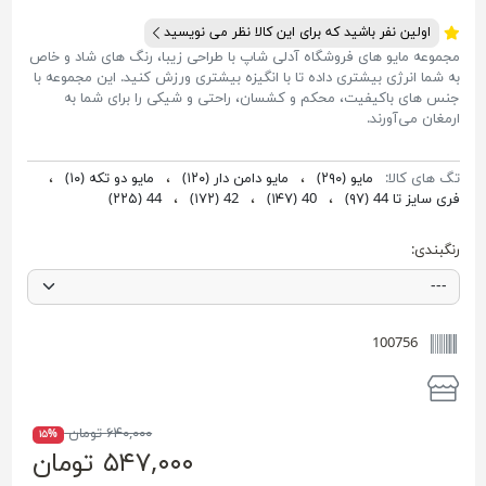
اولین نفر باشید که برای این کالا نظر می نویسید
مجموعه مایو های فروشگاه آدلی شاپ با طراحی زیبا، رنگ های شاد و خاص
به شما انرژی بیشتری داده تا با انگیزه بیشتری ورزش کنید. این مجموعه با
جنس های باکیفیت، محکم و کشسان، راحتی و شیکی را برای شما به
ارمغان می‌آورند.
تگ های کالا:
مایو
(۲۹۰)
،
مایو دامن دار
(۱۲۰)
،
مایو دو تکه
(۱۰)
،
فری سایز تا 44
(۹۷)
،
40
(۱۴۷)
،
42
(۱۷۲)
،
44
(۲۲۵)
رنگبندی:
100756
۶۴۰,۰۰۰ تومان
۱۵%
۵۴۷,۰۰۰ تومان