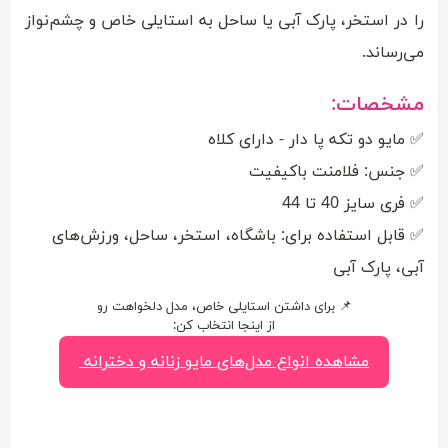
را در استخر، پارک آبی یا ساحل به استایلی خاص و چشم‌نواز
می‌رساند.
مشخصات:
✅ مایو دو تکه پا دار - دارای کلاه
✅ جنس: فلامنت باکیفیت
✅ فری سایز 40 تا 44
✅ قابل استفاده برای: باشگاه، استخر، ساحل، ورزش‌های
آبی، پارک آبی
📌 برای داشتن استایلی خاص، مدل دلخواهت رو
از اینجا انتخاب کن:
مشاهده انواع مدل‌های مایو زنانه و دخترانه