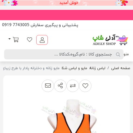
پشتیبانی و پیگیری سفارش 7743005 0919
آدلی شاپ
لیست مورد علاقه
سبد خرید
منو
صفحه اصلی
لباس زنانه
مایو و لباس شنا
مایو زنانه و دخترانه پادار با طرح زیبای 
اشتراک گذاری
پیشنهاد به دوست
افزودن به لیست مقایسه