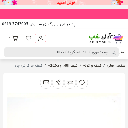
پشتیبانی و پیگیری سفارش 7743005 0919
آدلی شاپ
لیست مورد علاقه
سبد خرید
منو
صفحه اصلی
کیف و کوله
کیف زنانه و دخترانه
کیف جا کارتی چرم
اشتراک گذاری
پیشنهاد به دوست
افزودن به لیست مقایسه