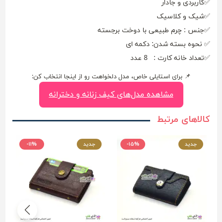
✅کاربردی و جادار
✅شیک و کلاسیک
✅جنس : چرم طبیعی با دوخت برجسته
✅ نحوه بسته شدن: دکمه ای
✅تعداد خانه کارت : 8 عدد
📌 برای استایلی خاص، مدل دلخواهت رو از اینجا انتخاب کن:
مشاهده مدل‌های کیف زنانه و دخترانه
کالاهای مرتبط
جدید
-۱۵%
جدید
-۱۱%