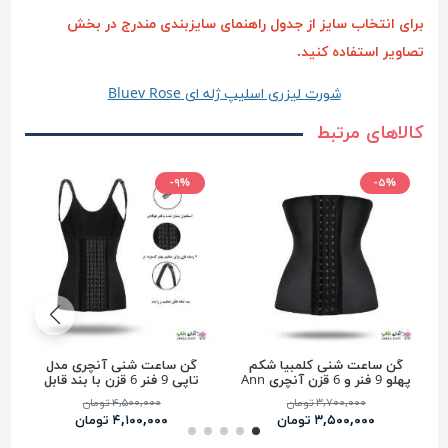
برای انتخاب سایز از جدول راهنمای سایزبندی مندرج در بخش
تصاویر استفاده کنید.
شورت لیزری اسلیپ ژله ای Bluev Rose
کالاهای مرتبط
-۹%
-۵%
گن ساعت شنی کلمبیا شکم
گن ساعت شنی آنچری مدل
پهلو 9 فنر و 6 قزن آنچری Ann
تاپی 9 فنر 6 قزن با بند قابل
chery کد 2023
تنظیم 2026
۳,۷۰۰,۰۰۰ تومان
۴,۵۰۰,۰۰۰ تومان
۳,۵۰۰,۰۰۰ تومان
۴,۱۰۰,۰۰۰ تومان