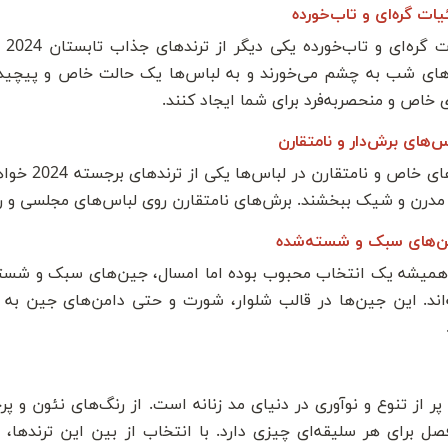
یات گره‌ای و تاب‌خورده
جز
های شب به چشم می‌خورند و به لباس‌ها یک حالت خاص و پیچیده م
 خاص و منحصربه‌فرد برای شما ایجاد کنند.
س‌های برش‌دار و نامتقارن
برش‌های خا
درن و شیک ببخشند. برش‌های نامتقارن روی لباس‌های مجلسی و روزمره
‌های سبک و شسته‌شده
میشه یک انتخاب محبوب بوده اما امسال، جین‌های سبک و شسته‌شد
‌اند. این جین‌ها در قالب شلوار، شورت و حتی دامن‌های جین به 
202 پر از تنوع و نوآوری در دنیای مد زنانه است. از رنگ‌های نئون و
صل برای هر سلیقه‌ای چیزی دارد. با انتخاب از بین این ترندها،