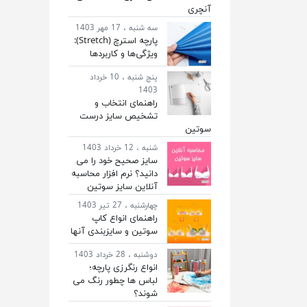
آنچری
سه شنبه ، 17 مهر 1403
پارچه استرچ (Stretch):
ویژگی‌ها و کاربردها
پنج شنبه ، 10 خرداد
1403
راهنمای انتخاب و
تشخیص سایز درست
سوتین
شنبه ، 12 خرداد 1403
سایز صحیح خود را می
دانید؟ نرم افزار محاسبه
آنلاین سایز سوتین
چهارشنبه ، 27 تیر 1403
راهنمای انواع کاپ
سوتین و سایزبندی آنها
دوشنبه ، 28 خرداد 1403
انواع رنگرزی پارچه؛
لباس ها چطور رنگ می
شوند؟