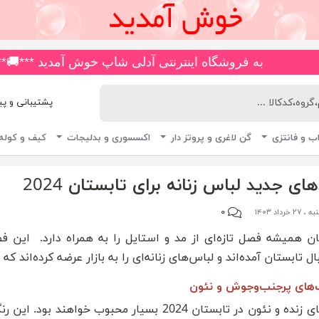
روشگاه اینترنتی آدلی شاپ خوش آمدید ***🚚*** انواع مایو های ضد کلر و چاپی، اسلیپ، دامن دار، پا ار و یکسره با بیش از 180 مدل م
پشتیبانی و پیگیری 
ب و فانتزی
گن لاغری و پروتز دار
اکسسوری و بدلیجات
کیف و کوله
های جدید لباس زنانه برای تابستان 2024
۰
۲ خرداد ۱۴۰۳
ان همیشه فصل تازه‌ای از مد و استایل را به همراه دارد. این ف
ل تابستان آمده‌اند و لباس‌های زنانه‌ای را به بازار عرضه کرده‌ان
‌های پرجنب‌وجوش و نئون
رنگ‌های زنده و نئون در تابستان 2024 بسیار محب