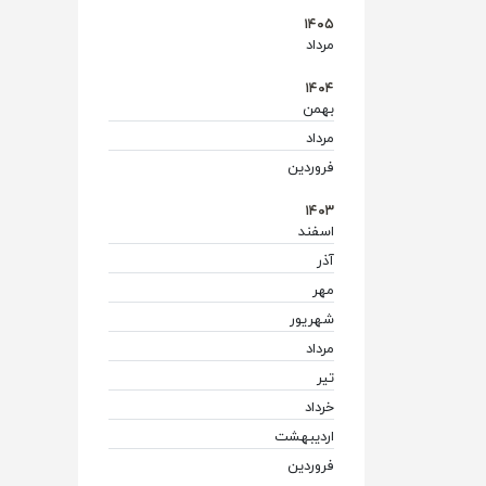
۱۴۰۵
مرداد
(۲)
۱۴۰۴
بهمن
(۱)
مرداد
(۱)
فروردین
(۹)
۱۴۰۳
اسفند
(۷)
آذر
(۱)
مهر
(۴)
شهریور
(۳)
مرداد
(۳)
تیر
(۷)
خرداد
(۱۲)
اردیبهشت
(۴)
فروردین
(۲)