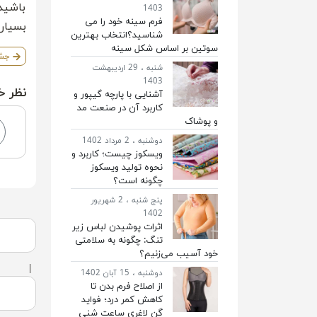
باشید
1403
فرم سینه خود را می
بسیار
شناسید؟انتخاب بهترین
سوتین بر اساس شکل سینه‌
جشن
شنبه ، 29 اردیبهشت
1403
نظر خ
آشنایی با پارچه گیپور و
کاربرد آن در صنعت مد
و پوشاک
دوشنبه ، 2 مرداد 1402
ویسکوز چیست؛ کاربرد و
نحوه تولید ویسکوز
چگونه است؟
پنج شنبه ، 2 شهریور
1402
اثرات پوشیدن لباس‌ زیر
تنگ: چگونه به سلامتی
خود آسیب می‌زنیم؟
دوشنبه ، 15 آبان 1402
از اصلاح فرم بدن تا
کاهش کمر درد؛ فواید
گن لاغری ساعت شنی