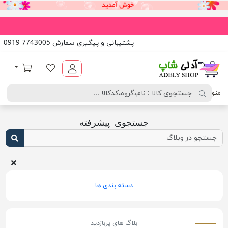
پشتیبانی و پیگیری سفارش 7743005 0919
آدلی شاپ
لیست مورد علاقه
سبد خرید
منو
جستجوی پیشرفته
دسته بندی ها
بلاگ های پربازدید