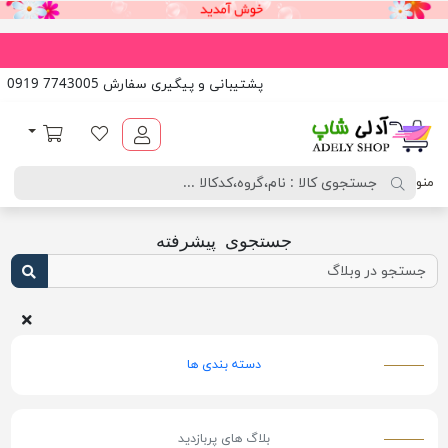
پشتیبانی و پیگیری سفارش 7743005 0919
آدلی شاپ
لیست مورد علاقه
سبد خرید
منو
جستجوی پیشرفته
دسته بندی ها
بلاگ های پربازدید