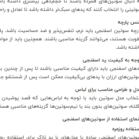
 دنبال سوتین‌های فشرده باشند تا حجم‌دهی بیشتری داشته باشند،
تینی را انتخاب کنند که پدهای سبک‌تر داشته باشد تا تعادل و را
نس پارچه
رچه سوتین اسفنجی باید نرم، تنفس‌پذیر و ضد حساسیت باشد. پار
وبت هستند، می‌توانند گزینه مناسبی باشند. همچنین باید از موا
شته باشد.
جه به کیفیت پد اسفنجی
های اسفنجی باید دارای کیفیت مناسبی باشند تا پس از چندین با
تین‌های ارزان با پدهای بی‌کیفیت ممکن است پس از شستشو جمع ش
ل و طراحی مناسب برای لباس
تخاب مدل سوتین باید با توجه به لباس‌هایی که قصد پوشیدن آن‌
لته، سوتین‌های بدون بند یا نیم‌سوتین‌ها گزینه‌های مناسبی هست
نمای استفاده از سوتین‌های اسفنجی
تفاده روزمره
تین‌های اسفنجی ساده یا مدل‌های با پد نازک برای استفاده رو