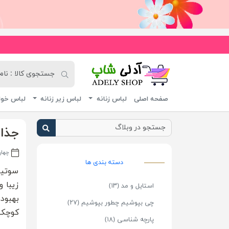
به فروشگاه 
آدلی شاپ
صفحه اصلی
لباس زنانه
لباس زیر زنانه
لباس خوا
جذاب
چهارشنبه
دسته بندی ها
سوتین
زیبا 
استایل و مد (۱۳)
بهبود
چی بپوشیم چطور بپوشیم (۲۷)
کوچک 
پارچه شناسی (۱۸)