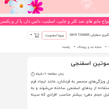
* جدیدترین و بیشترین تنوع بادی‌های یکسره فانتزی را از فروشگاه ما بخواهید! 👗 متنوع‌ترین کلکسیون جوراب‌های فانتزی بالازانو
سبد خرید
سفارش 7743005 0919
ورود/عضویت
مجله مد و پوشاک
راهنما
سوتین‌ اسفنجی
زمان مطالعه: ۶ دقیقه
 ویژگی‌های منحصر به فردشان، مانند ایجاد فرم
استفاده از پدهای اسفنجی ساخته می‌شوند و به
لیل حجم دهی؛ بیشتر مناسب افرادی که سینه