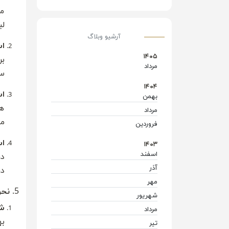
مد
لب
آرشیو وبلاگ
اس
۱۴۰۵
بر
مرداد
(۲)
سو
۱۴۰۴
اس
بهمن
(۱)
هن
مرداد
(۱)
من
فروردین
(۹)
اس
۱۴۰۳
اسفند
(۷)
در
آذر
(۱)
در
مهر
(۴)
5.
نحو
شهریور
(۳)
ش
مرداد
(۳)
ب
تیر
(۷)