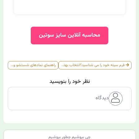
محاسبه آنلاین سایز سوتین
فرم سینه خود را می شناسید؟انتخاب بهترین سوتین بر اساس شکل سینه‌
راهنمای نمادهای شستشو و مراقبت از لباس (2)
نظر خود را بنویسید
دیدگاه
چی بپوشیم چطور بپوشیم