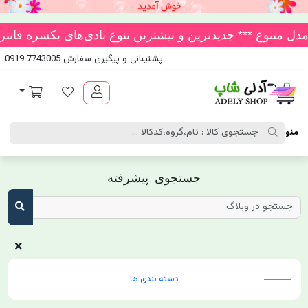
پشتیبانی و پیگیری سفارش 7743005 0919
آدلی شاپ
لیست مورد علاقه
سبد خرید
منو
جستجوی پیشرفته
دسته بندی ها