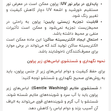
پایداری در برابر نور UV:
پرلون ممکن است در معرض نور
مستقیم خورشید و اشعه UV دچار کاهش کیفیت و
تغییر رنگ شود.
قابلیت تجزیه زیستی پایین:
پرلون به راحتی در
محیط‌زیست تجزیه نمی‌شود و ممکن است تأثیرات
منفی بر محیط داشته باشد.
احتمال ایجاد الکتریسیته ساکن:
این ماده ممکن است
الکتریسیته ساکن تولید کند که می‌تواند در برخی موارد
برای مصرف‌کنندگان ناخوشایند باشد.
نحوه نگهداری و شستشوی لباس‌های زیر پرلو
ن
برای حفظ کیفیت و دوام لباس‌های زیر از جنس پرلون، باید
به روش‌های صحیح نگهداری و شستشو توجه کنید:
شستشوی ملایم (Gentle Washing):
لباس‌های زیر
پرلون باید با آب سرد و شوینده‌های ملایم شسته شوند.
شستشو با آب گرم و شوینده‌های قوی می‌تواند به الیاف
آن آسیب بزند و دوام لباس را کاهش دهد.