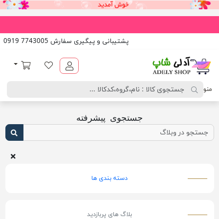
به ف
پشتیبانی و پیگیری سفارش 7743005 0919
آدلی شاپ
لیست مورد علاقه
سبد خرید
منو
جستجوی پیشرفته
دسته بندی ها
بلاگ های پربازدید