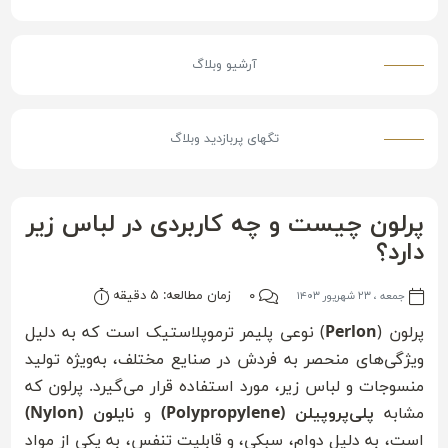
آرشیو وبلاگ
تگ‎های پربازدید وبلاگ
پرلون چیست و چه کاربردی در لباس زیر
دارد؟
۰
زمان مطالعه: ۵ دقیقه
جمعه ، ۲۳ شهریور ۱۴۰۳
پرلون (
Perlon
) نوعی پلیمر ترموپلاستیک است که به دلیل
ویژگی‌های منحصر به فردش در صنایع مختلف، به‌ویژه تولید
منسوجات و لباس زیر، مورد استفاده قرار می‌گیرد. پرلون که
مشابه
پلی‌پروپیلن (Polypropylene)
و
نایلون (Nylon)
است، به دلیل دوام، سبکی، و قابلیت تنفس، به یکی از مواد