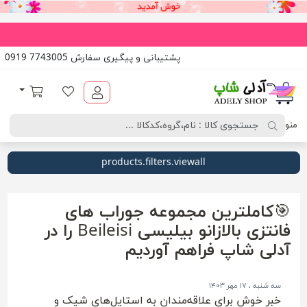
پشتیبانی و پیگیری سفارش 7743005 0919
آدلی شاپ
لیست مورد علاقه
سبد خرید
منو
products.filters.viewall
🎯کاملترین مجموعه جوراب های
فانتزی بالازانو بیلیسی Beileisi را در
آدلی شاپ فراهم آوردیم
سه شنبه ، ۱۷ مهر ۱۴۰۳
خبر خوش برای علاقه‌مندان به استایل‌های شیک و