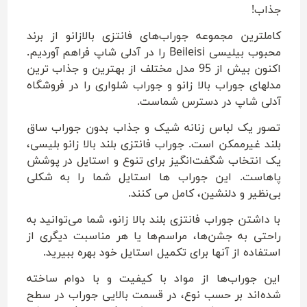
جذاب!
کاملترین مجموعه جوراب‌های فانتزی بالازانو از برند
محبوب بیلیسی Beileisi را در آدلی شاپ فراهم آوردیم.
اکنون بیش از 95 مدل مختلف از بهترین و جذاب ترین
مدلهای جوراب بالا زانو و جوراب شلواری را در فروشگاه
آدلی شاپ در دسترس شماست.
تصور یک لباس زنانه شیک و جذاب بدون جوراب ساق
بلند غیرممکن است. جوراب فانتزی بلند بالا زانو بلیسی،
یک انتخاب شگفت‌انگیز برای تنوع و استایل در پوشش
پاهاست. این جوراب ها استایل شما را به شکلی
بی‌نظیر و دلنشین، کامل می کنند.
با داشتن جوراب فانتزی بلند بالا زانو، شما می‌توانید به
راحتی به جشن‌ها، مراسم‌ها یا هر مناسبت دیگری از
استفاده از آنها برای تکمیل استایل خود بهره ببیرید.
این جوراب‌ها از مواد با کیفیت و با دوام ساخته
شده‌اند بر حسب نوع، در قسمت بالایی جوراب در سطح