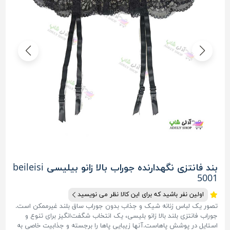
بند فانتزی نگهدارنده جوراب بالا زانو بیلیسی beileisi
5001
اولین نفر باشید که برای این کالا نظر می نویسید
تصور یک لباس زنانه شیک و جذاب بدون جوراب ساق بلند غیرممکن است.
جوراب فانتزی بلند بالا زانو بلیسی، یک انتخاب شگفت‌انگیز برای تنوع و
استایل در پوشش پاهاست.آنها زیبایی پاها را برجسته و جذابیت خاصی به