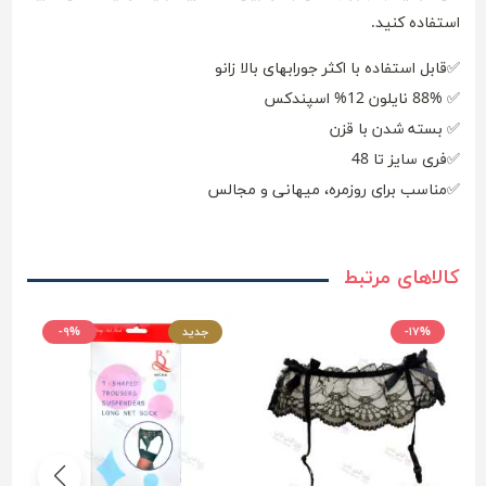
استفاده کنید.
✅قابل استفاده با اکثر جورابهای بالا زانو
✅
88% نایلون 12% اسپندکس
✅ بسته شدن با قزن
✅فری سایز تا 48
✅مناسب برای روزمره، میهانی و مجالس
کالاهای مرتبط
-۱۷%
جدید
-۹%