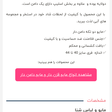
دولایه بوده و علاوه بر بخش اسلیپ دارای یک دامن است.
با این محصول با کیفیت از لحظات شاد خود در استخر و مجموعه
های آبی لذت ببرید.
✅مایو دو تکه دامن دار
✅جنس فلامنت ضد حساسیت و با کیفیت
✅بافت کشسانی و محکم
✅ اندازه فری سایز 40 تا 44
این محصولات را هم ببینید:
مشاهده انواع مایو قزن دار و مایو دامن دار
مشخصات
مایو و لباس شنا