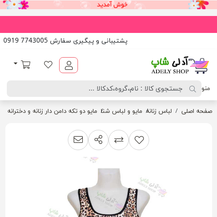
پشتیبانی و پیگیری سفارش 7743005 0919
آدلی شاپ
لیست مورد علاقه
سبد خرید
منو
صفحه اصلی
لباس زنانه
مایو و لباس شنا
مایو دو تکه دامن دار زنانه و دخترانه ط
اشتراک گذاری
پیشنهاد به دوست
افزودن به لیست مقایسه