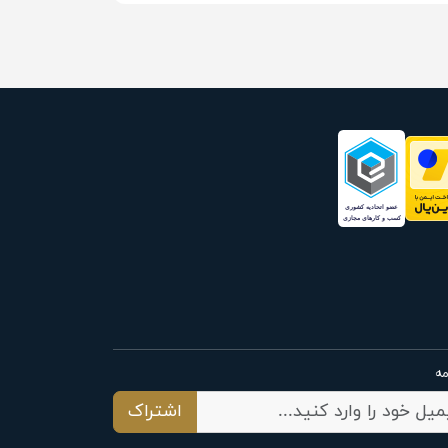
مه
اشتراک