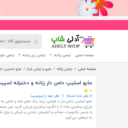
آدلی شاپ
صفحه اصلی
لباس زنانه
لباس زیر زنانه
لباس خوا
صفحه اصلی
لباس زنانه
مایو و لباس شنا
مایو اسلیپ دام
مایو اسلیپ دامن دار زنانه و دخترانه اسپید
۵
1
(
۱
نظر داده شده)
نظر خود را بنویسید
مایو اسلیپ دامن دار با طراحی زیبا، رنگ های شاد و خاص به 
انرژی بیشتری داده تا با انگیزه بیشتری ورزش کنید. این مح
با جنس باکیفیت، محکم و کشسان، راحتی و شیکی را برای ش
به ارمغان می‌آورد.