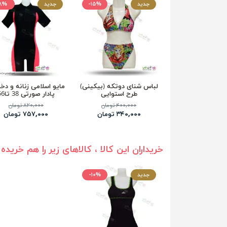
جدید
-۱۵%
جدید
۸%
لباس شنای دوتکه (بیکینی)
مایو اسلامی زنانه و دخت
طرح استوایی
پادار صورتی 38 تا56
۴۰۰,۰۰۰ تومان
۸۲۰,۰۰۰ تومان
۳۴۰,۰۰۰ تومان
۷۵۷,۰۰۰ تومان
خریداران این کالا ، کالاهای زیر را هم خریده 
جدید
-۱۰%