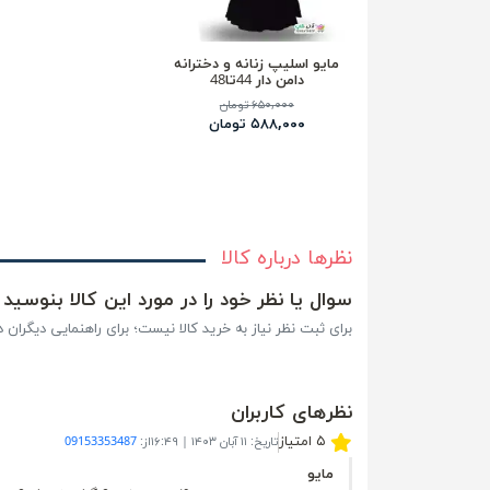
مایو اسلیپ زنانه و دخترانه
دامن دار 44تا48
۶۵۰,۰۰۰ تومان
۵۸۸,۰۰۰ تومان
نظرها درباره کالا
سوال یا نظر خود را در مورد این کالا بنوسید
برای ثبت نظر نیاز به خرید کالا نیست؛ برای راهنمایی دیگران در
نظر‎های کاربران
۵ امتیاز
تاریخ:
۱۱ آبان ۱۴۰۳ | ۱۶:۴۹
از:
09153353487
مایو