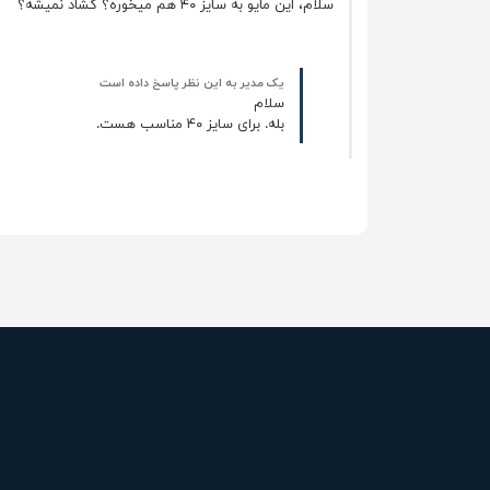
سلام، این مایو به سایز ۴۰ هم میخوره؟ گشاد نمیشه؟
یک مدیر به این نظر پاسخ داده است
سلام
بله. برای سایز ۴۰ مناسب هست.