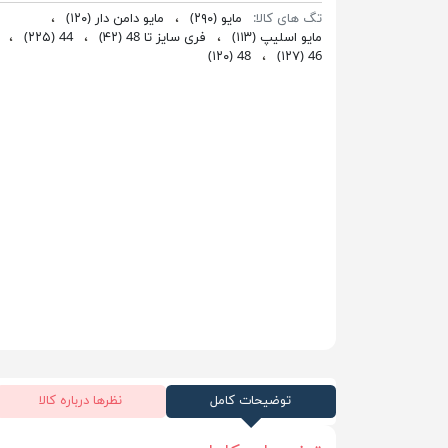
تگ های کالا:
مایو
(۲۹۰)
،
مایو دامن دار
(۱۲۰)
،
مایو اسلیپ
(۱۱۳)
،
فری سایز تا 48
(۴۲)
،
44
(۲۲۵)
،
(۱۲۰)
48
،
(۱۲۷)
46
توضیحات کامل
نظرها درباره کالا