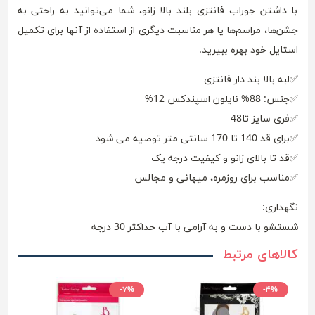
با داشتن جوراب فانتزی بلند بالا زانو، شما می‌توانید به راحتی به
جشن‌ها، مراسم‌ها یا هر مناسبت دیگری از استفاده از آنها برای تکمیل
استایل خود بهره ببیرید.
✅لبه بالا بند دار فانتزی
✅جنس: 88% نایلون اسپندکس 12%
✅فری سایز تا48
✅برای قد 140 تا 170 سانتی متر توصیه می شود
✅قد تا بالای زانو و کیفیت درجه یک
✅مناسب برای روزمره، میهانی و مجالس
نگهداری:
شستشو با دست و به آرامی با آب حداکثر 30 درجه
کالاهای مرتبط
-۷%
-۴%