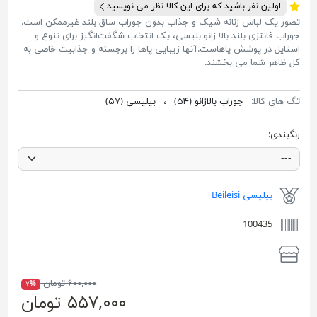
اولین نفر باشید که برای این کالا نظر می نویسید
تصور یک لباس زنانه شیک و جذاب بدون جوراب ساق بلند غیرممکن است.
جوراب فانتزی بلند بالا زانو بلیسی، یک انتخاب شگفت‌انگیز برای تنوع و
استایل در پوشش پاهاست.آنها زیبایی پاها را برجسته و جذابیت خاصی به
کل ظاهر شما می بخشند.
تگ های کالا:
جوراب بالازانو
(۵۴)
،
بیلیسی
(۵۷)
رنگبندی:
بیلیسی Beileisi
100435
۶۰۰,۰۰۰ تومان
۷%
۵۵۷,۰۰۰ تومان